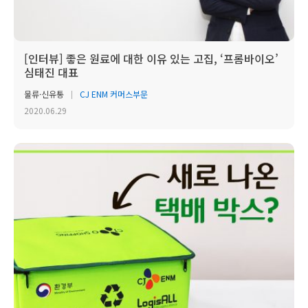
[인터뷰] 좋은 원료에 대한 이유 있는 고집, ‘프롬바이오’
심태진 대표
물류·신유통
CJ ENM 커머스부문
2020.06.29