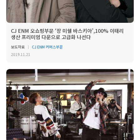
CJ ENM 오쇼핑부문 ‘장 미쉘 바스키아’,100% 이태리
생산 프리미엄 다운으로 고급화 나선다
보도자료
CJ ENM 커머스부문
2019.11.21