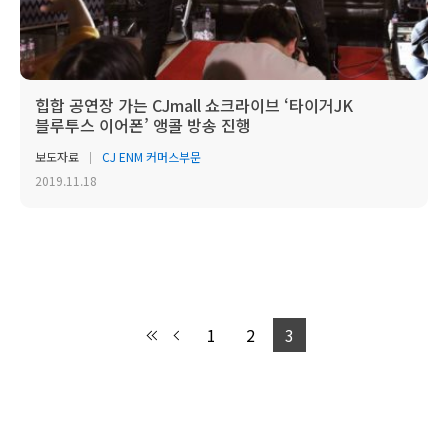
힙합 공연장 가는 CJmall 쇼크라이브 ‘타이거JK
블루투스 이어폰’ 앵콜 방송 진행
보도자료
CJ ENM 커머스부문
2019.11.18
1
2
3