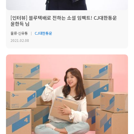
[인터뷰] 블루택배로 전하는 소셜 임팩트! CJ대한통운
윤한득 님
물류·신유통
CJ대한통운
2021.02.08