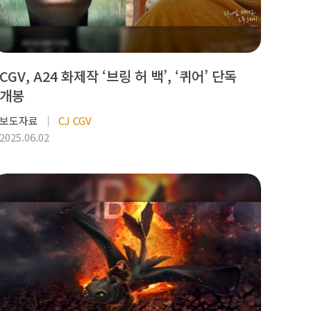
CGV, A24 화제작 ‘브링 허 백’, ‘퀴어’ 단독
개봉
보도자료
CJ CGV
2025.06.02