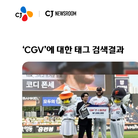
‘CGV’에 대한 태그 검색결과