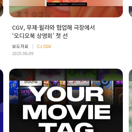
CGV, 무제·윌라와 협업해 극장에서
‘오디오북 상영회’ 첫 선
보도자료
CJ CGV
2025.06.09