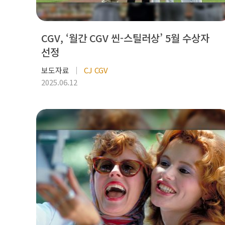
CGV, ‘월간 CGV 씬-스틸러상’ 5월 수상자
선정
보도자료
CJ CGV
2025.06.12