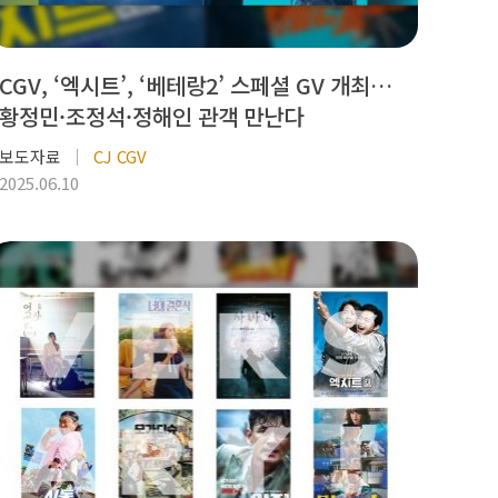
CGV, ‘엑시트’, ‘베테랑2’ 스페셜 GV 개최…
황정민·조정석·정해인 관객 만난다
보도자료
CJ CGV
2025.06.10