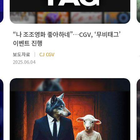
“나 조조영화 좋아하네”…CGV, ‘무비태그’
이벤트 진행
보도자료
CJ CGV
2025.06.04