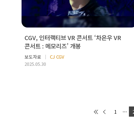
CGV, 인터랙티브 VR 콘서트 ‘차은우 VR
콘서트 : 메모리즈’ 개봉
보도자료
CJ CGV
2025.05.30
1
…