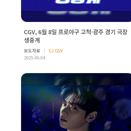
CGV, 6월 8일 프로야구 고척·광주 경기 극장
생중계
보도자료
CJ CGV
2025.06.04