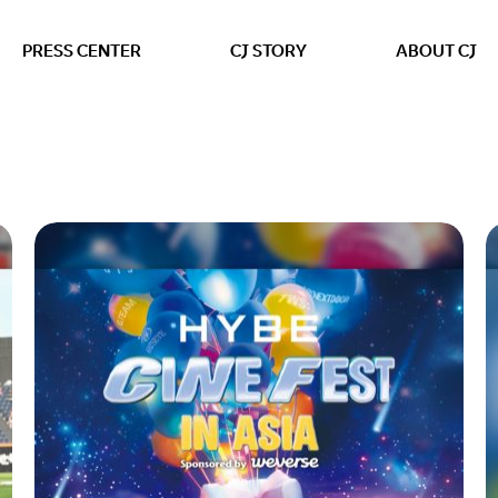
본문 바로가기
PRESS CENTER
CJ STORY
ABOUT CJ