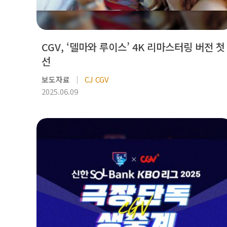
CGV, ‘델마와 루이스’ 4K 리마스터링 버전 첫
선
보도자료
CJ CGV
2025.06.09