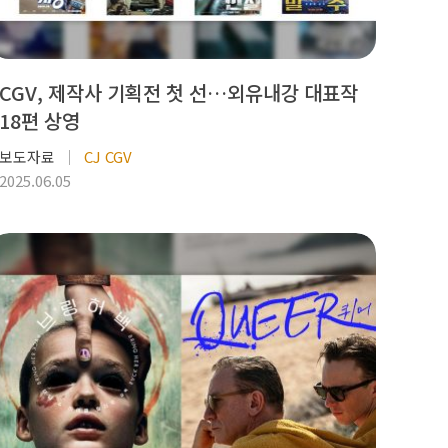
CGV, 제작사 기획전 첫 선…외유내강 대표작
18편 상영
보도자료
CJ CGV
2025.06.05