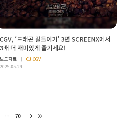
CGV, ‘드래곤 길들이기’ 3면 SCREENX에서
3배 더 재미있게 즐기세요!
보도자료
CJ CGV
2025.05.29
…
70