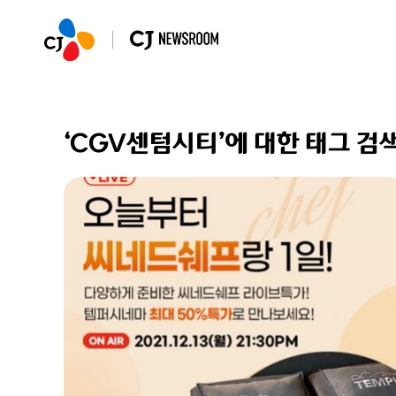
‘CGV센텀시티’에 대한 태그 검