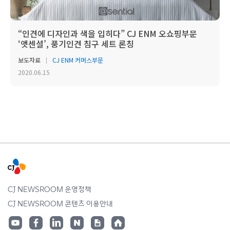
“인견에 디자인과 색을 입히다” CJ ENM 오쇼핑부문
‘앳센셜’, 풍기인견 침구 세트 론칭
보도자료
CJ ENM 커머스부문
2020.06.15
CJ NEWSROOM 운영정책
CJ NEWSROOM 콘텐츠 이용안내