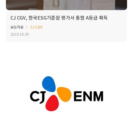
CJ CGV, 한국ESG기준원 평가서 통합 A등급 획득
보도자료
CJ CGV
2023.10.30