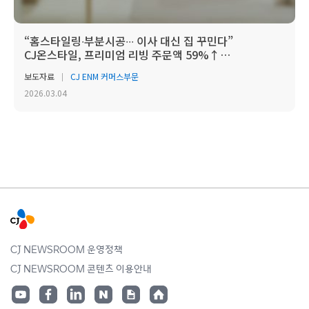
“홈스타일링∙부분시공∙∙∙ 이사 대신 집 꾸민다”
CJ온스타일, 프리미엄 리빙 주문액 59%↑
‘홈스타일위크’...
보도자료
CJ ENM 커머스부문
2026.03.04
CJ NEWSROOM 운영정책
CJ NEWSROOM 콘텐츠 이용안내