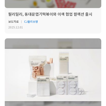
필리밀리, 동대문엽기떡볶이와 이색 협업 컬렉션 출시
보도자료
CJ올리브영
2025.12.01