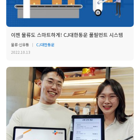
이젠 물류도 스마트하게! CJ대한통운 풀필먼트 시스템
물류·신유통
CJ대한통운
2022.10.13