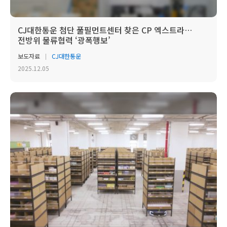
CJ대한통운 첨단 풀필먼트센터 찾은 CP 엑스트라…
전방위 물류협력 ‘광폭행보’
보도자료
CJ대한통운
2025.12.05