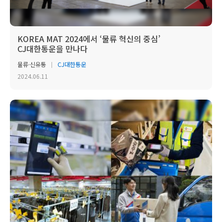
KOREA MAT 2024에서 ‘물류 혁신의 중심’
CJ대한통운을 만나다
물류·신유통
CJ대한통운
2024.06.11