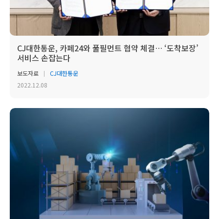
CJ대한통운, 카페24와 풀필먼트 협약 체결… ‘도착보장’
서비스 손잡는다
보도자료
CJ대한통운
2022.12.08