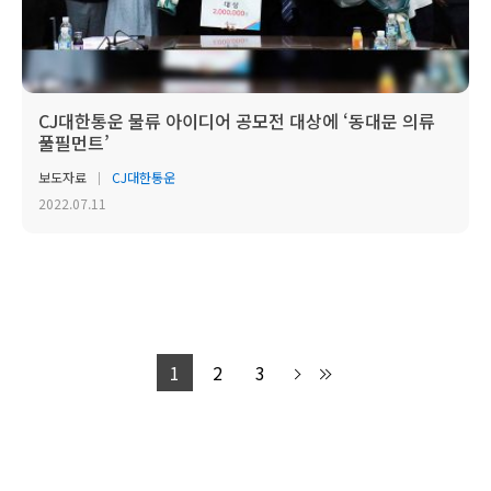
CJ대한통운 물류 아이디어 공모전 대상에 ‘동대문 의류
풀필먼트’
보도자료
CJ대한통운
2022.07.11
1
2
3