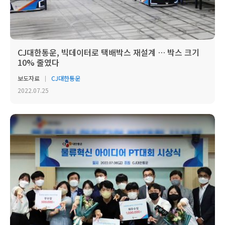
CJ대한통운, 빅데이터로 택배박스 재설계 … 박스 크기
10% 줄였다
보도자료
CJ대한통운
2022.07.25