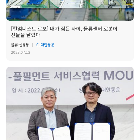
[칼럼니스트 르포] 내가 잠든 사이, 물류센터 로봇이
선물을 날랐다
물류·신유통
CJ대한통운
2023.07.12