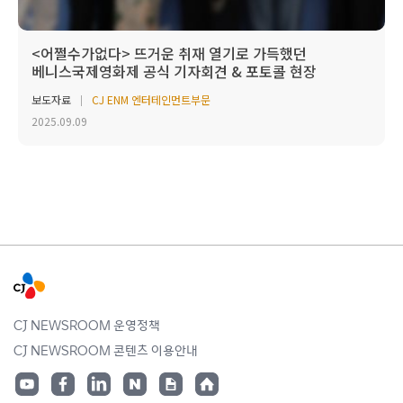
<어쩔수가없다> 뜨거운 취재 열기로 가득했던
베니스국제영화제 공식 기자회견 & 포토콜 현장
보도자료
CJ ENM 엔터테인먼트부문
2025.09.09
CJ NEWSROOM 운영정책
CJ NEWSROOM 콘텐츠 이용안내