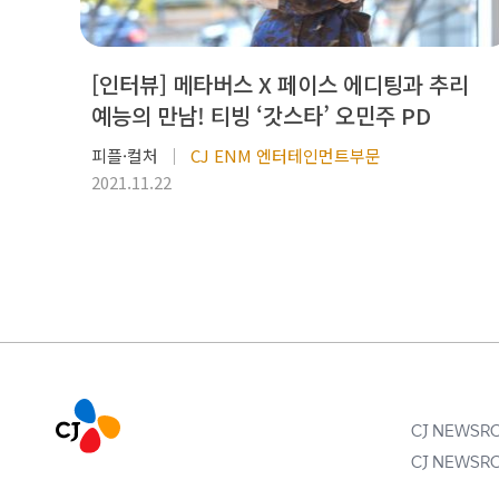
[인터뷰] 메타버스 X 페이스 에디팅과 추리
예능의 만남! 티빙 ‘갓스타’ 오민주 PD
피플·컬처
CJ ENM 엔터테인먼트부문
2021.11.22
CJ NEWS
CJ NEWS