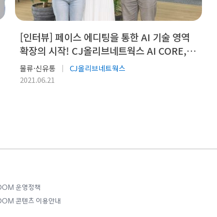
[인터뷰] 페이스 에디팅을 통한 AI 기술 영역
확장의 시작! CJ올리브네트웍스 AI CORE,
DT 연구원
물류·신유통
CJ올리브네트웍스
2021.06.21
ROOM 운영정책
ROOM 콘텐츠 이용안내