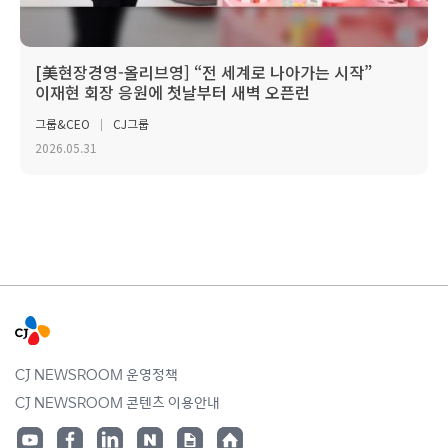
[美현장경영-올리브영] “전 세계로 나아가는 시작”
이재현 회장 응원에 첫날부터 새벽 오픈런
그룹&CEO
CJ그룹
2026.05.31
CJ NEWSROOM 운영정책
CJ NEWSROOM 콘텐츠 이용안내