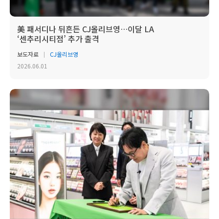
美 패서디나 뒤흔든 CJ올리브영…이달 LA
‘센추리시티점’ 추가 출격
보도자료
CJ올리브영
2026.06.01