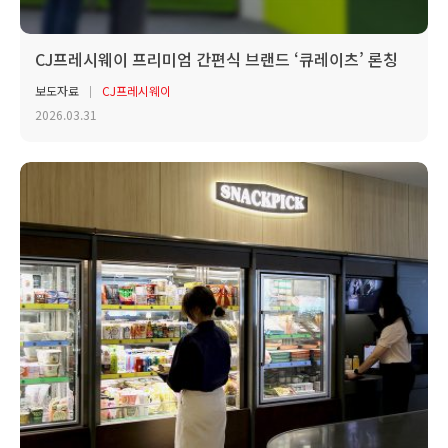
CJ프레시웨이 프리미엄 간편식 브랜드 ‘큐레이츠’ 론칭
보도자료
CJ프레시웨이
2026.03.31