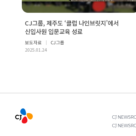
CJ그룹, 제주도 ‘클럽 나인브릿지’에서
신입사원 입문교육 성료
보도자료
CJ그룹
2025.01.24
CJ NEWS
CJ NEWS