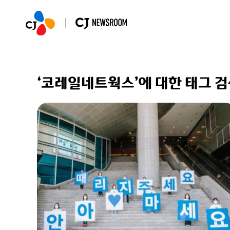
‘코레일네트웍스’에 대한 태그 