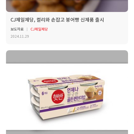
CJ제일제당, 컬리와 손잡고 붕어빵 신제품 출시
보도자료
CJ제일제당
2024.11.29