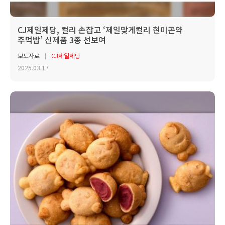
CJ제일제당, 컬리 손잡고 ‘제일맞게컬리 현미곤약
주먹밥’ 신제품 3종 선보여
보도자료
CJ제일제당
2025.03.17