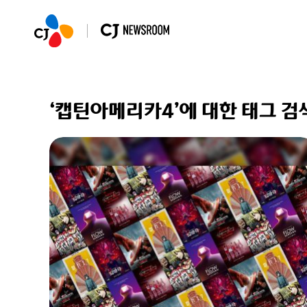
‘캡틴아메리카4’에 대한 태그 