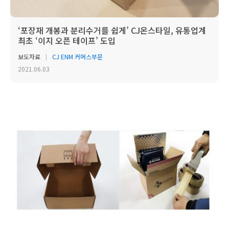
‘포장재 개봉과 분리수거를 쉽게’ CJ온스타일, 유통업계
최초 ‘이지 오픈 테이프’ 도입
보도자료
CJ ENM 커머스부문
2021.06.03