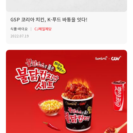
GSP 코리아 치킨, K-푸드 바통을 잇다!
식품·바이오
CJ제일제당
2022.07.19