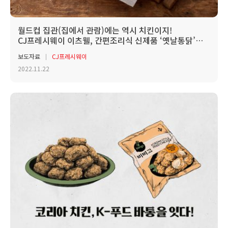
월드컵 집관(집에서 관람)에는 역시 치킨이지!
CJ프레시웨이 이츠웰, 간편조리식 신제품 ‘옛날통닭’
출시
보도자료
CJ프레시웨이
2022.11.22