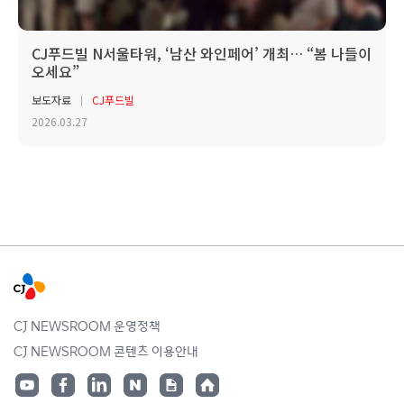
CJ푸드빌 N서울타워, ‘남산 와인페어’ 개최… “봄 나들이
오세요”
보도자료
CJ푸드빌
2026.03.27
CJ NEWSROOM 운영정책
CJ NEWSROOM 콘텐츠 이용안내