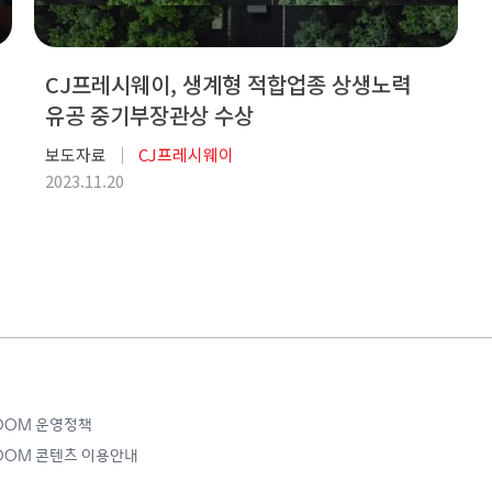
CJ프레시웨이, 생계형 적합업종 상생노력
유공 중기부장관상 수상
보도자료
CJ프레시웨이
2023.11.20
ROOM 운영정책
ROOM 콘텐츠 이용안내