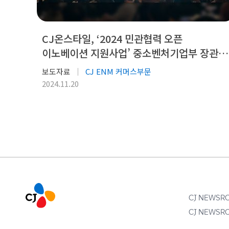
CJ온스타일, ‘2024 민관협력 오픈
이노베이션 지원사업’ 중소벤처기업부 장관상
수상
보도자료
CJ ENM 커머스부문
2024.11.20
CJ NEWS
CJ NEWS