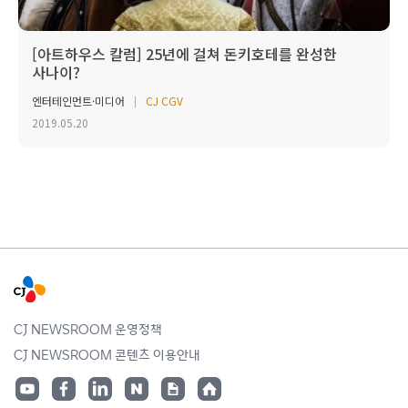
[아트하우스 칼럼] 25년에 걸쳐 돈키호테를 완성한
사나이?
엔터테인먼트·미디어
CJ CGV
2019.05.20
CJ NEWSROOM 운영정책
CJ NEWSROOM 콘텐츠 이용안내