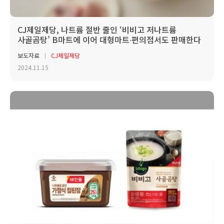
CJ제일제당, 나트륨 절반 줄인 ‘비비고 저나트륨
사골곰탕’ B마트에 이어 대형마트∙편의점서도 판매한다
보도자료
CJ제일제당
2024.11.15