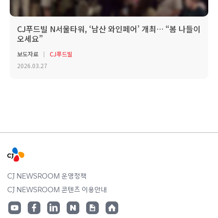
CJ푸드빌 N서울타워, ‘남산 와인페어’ 개최… “봄 나들이
오세요”
보도자료
CJ푸드빌
2026.03.27
CJ NEWSROOM 운영정책
CJ NEWSROOM 콘텐츠 이용안내