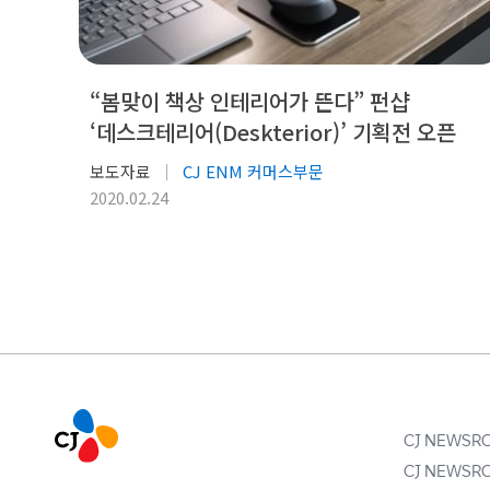
“봄맞이 책상 인테리어가 뜬다” 펀샵
‘데스크테리어(Deskterior)’ 기획전 오픈
보도자료
CJ ENM 커머스부문
2020.02.24
CJ NEWS
CJ NEWS