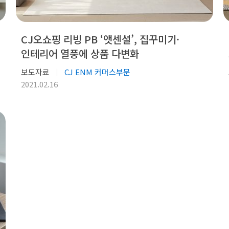
CJ오쇼핑 리빙 PB ‘앳센셜’, 집꾸미기·
인테리어 열풍에 상품 다변화
보도자료
CJ ENM 커머스부문
2021.02.16