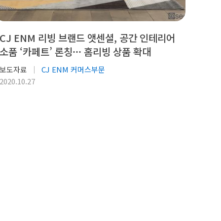
CJ ENM 리빙 브랜드 앳센셜, 공간 인테리어
소품 ‘카페트’ 론칭··· 홈리빙 상품 확대
보도자료
CJ ENM 커머스부문
2020.10.27