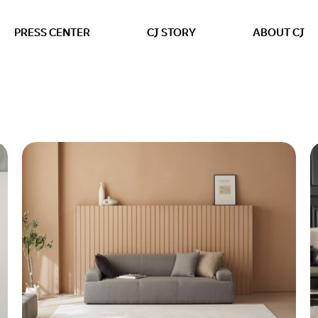
본문 바로가기
PRESS CENTER
CJ STORY
ABOUT CJ