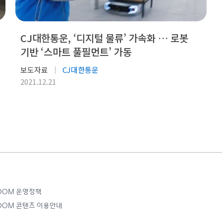
CJ대한통운, ‘디지털 물류’ 가속화 … 로봇
기반 ‘스마트 풀필먼트’ 가동
보도자료
CJ대한통운
2021.12.21
ROOM 운영정책
ROOM 콘텐츠 이용안내