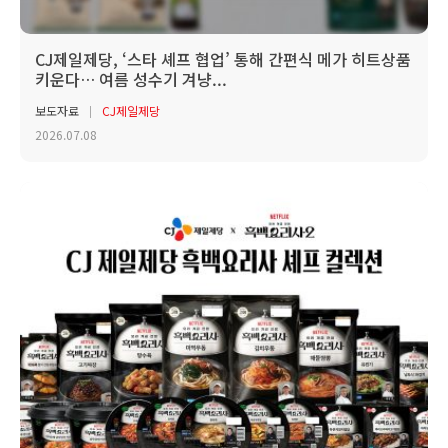
CJ제일제당, ‘스타 셰프 협업’ 통해 간편식 메가 히트상품
키운다… 여름 성수기 겨냥...
보도자료
CJ제일제당
2026.07.08