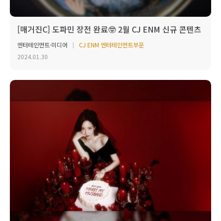
[매거진C] 도파민 장전 완료🤓 2월 CJ ENM 신규 콘텐츠
엔터테인먼트·미디어
CJ ENM 엔터테인먼트부문
2024.01.30