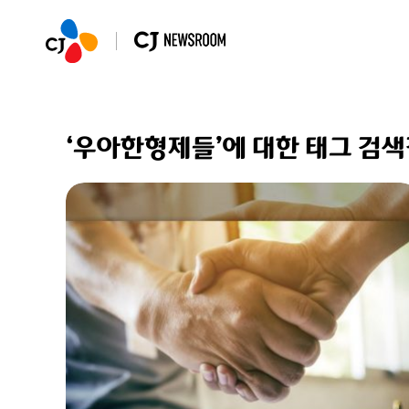
‘우아한형제들’에 대한 태그 검