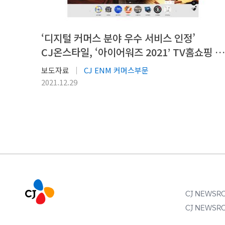
‘디지털 커머스 분야 우수 서비스 인정’
CJ온스타일, ‘아이어워즈 2021’ TV홈쇼핑 및
종합쇼핑몰 분야 대상
보도자료
CJ ENM 커머스부문
2021.12.29
CJ NEWS
CJ NEWS