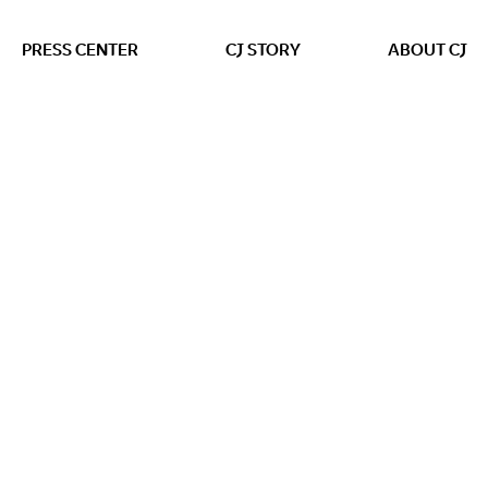
본문 바로가기
PRESS CENTER
CJ STORY
ABOUT CJ