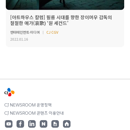
[아트하우스 칼럼] 필름 시대를 향한 장이머우 감독의
절절한 애가(哀歌) ‘원 세컨드’
엔터테인먼트·미디어
CJ CGV
2022.01.16
CJ NEWSROOM 운영정책
CJ NEWSROOM 콘텐츠 이용안내