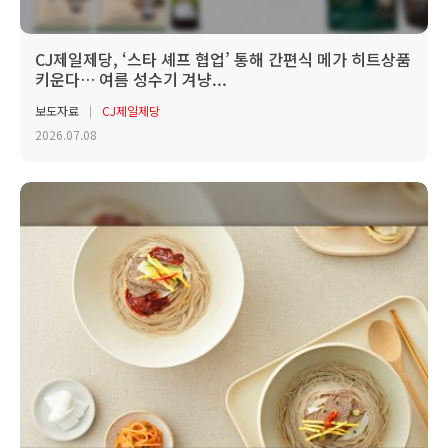
CJ제일제당, ‘스타 셰프 협업’ 통해 간편식 메가 히트상품
키운다… 여름 성수기 겨냥...
보도자료
CJ제일제당
2026.07.08