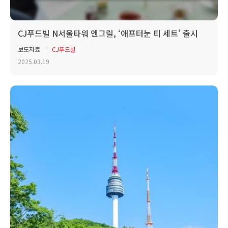
CJ푸드빌 N서울타워 엔그릴, ‘애프터눈 티 세트’ 출시
보도자료
CJ푸드빌
2025.03.19