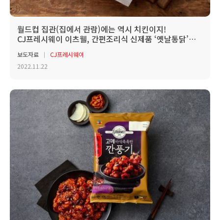
월드컵 집관(집에서 관람)에는 역시 치킨이지!
CJ프레시웨이 이츠웰, 간편조리식 신제품 ‘옛날통닭’
출시
보도자료
CJ프레시웨이
2022.11.22