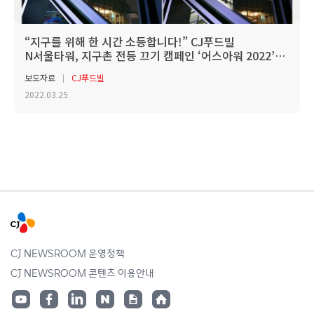
“지구를 위해 한 시간 소등합니다!” CJ푸드빌
N서울타워, 지구촌 전등 끄기 캠페인 ‘어스아워 2022’
동참
보도자료
CJ푸드빌
2022.03.25
CJ NEWSROOM 운영정책
CJ NEWSROOM 콘텐츠 이용안내