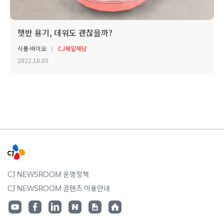
햇반 용기, 데워도 괜찮을까?
식품·바이오
CJ제일제당
2022.10.05
CJ NEWSROOM 운영정책
CJ NEWSROOM 콘텐츠 이용안내