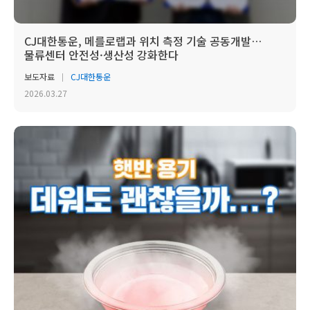
CJ대한통운, 메를로랩과 위치 측정 기술 공동개발…
물류센터 안전성·생산성 강화한다
보도자료
CJ대한통운
2026.03.27