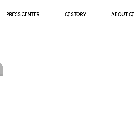
본문 바로가기
PRESS CENTER
CJ STORY
ABOUT CJ