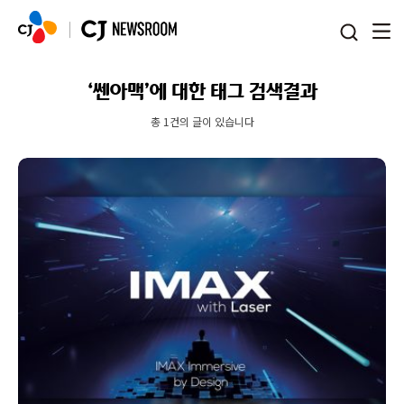
본문 바로가기
‘쎈아맥’에 대한 태그 검색결과
총 1건의 글이 있습니다