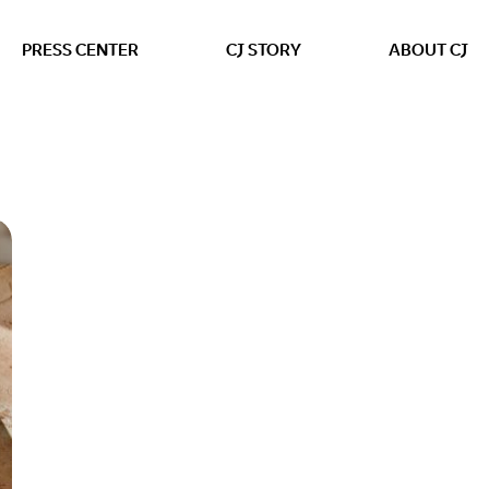
본문 바로가기
PRESS CENTER
CJ STORY
ABOUT CJ