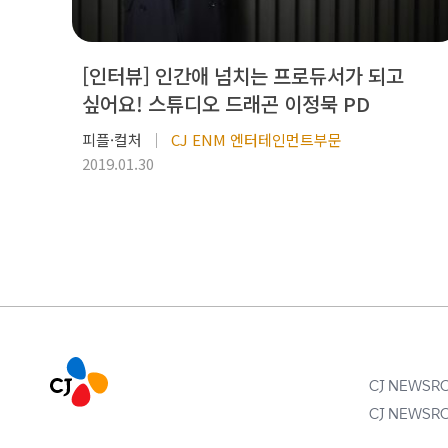
[인터뷰] 인간애 넘치는 프로듀서가 되고
싶어요! 스튜디오 드래곤 이정묵 PD
피플·컬처
CJ ENM 엔터테인먼트부문
2019.01.30
CJ NEWS
CJ NEWS