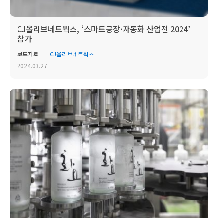
CJ올리브네트웍스, ‘스마트공장·자동화 산업전 2024’
참가
보도자료
CJ올리브네트웍스
2024.03.27