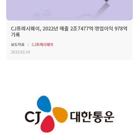
CJ프레시웨이, 2022년 매출 2조7477억∙영업이익 978억
기록
보도자료
CJ프레시웨이
2023.02.10