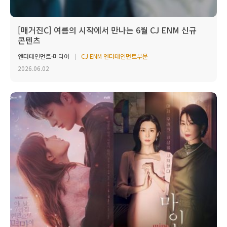
[매거진C] 여름의 시작에서 만나는 6월 CJ ENM 신규
콘텐츠
엔터테인먼트·미디어
CJ ENM 엔터테인먼트부문
2026.06.02