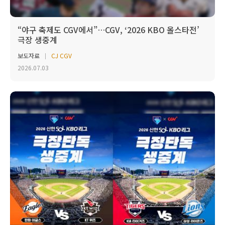
“야구 축제도 CGV에서”…CGV, ‘2026 KBO 올스타전’
극장 생중계
보도자료
CJ CGV
2026.07.03