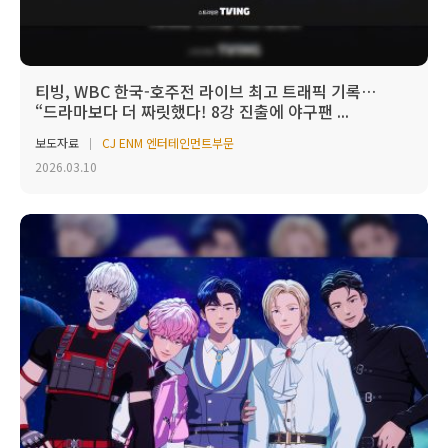
티빙, WBC 한국-호주전 라이브 최고 트래픽 기록…
“드라마보다 더 짜릿했다! 8강 진출에 야구팬 ...
보도자료
CJ ENM 엔터테인먼트부문
2026.03.10