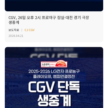
CGV, 26일 오후 2시 프로야구 잠실·대전 경기 극장
생중계
보도자료
CJ CGV
2026.04.21