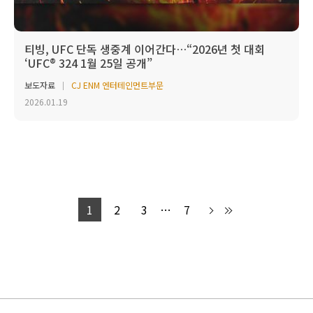
티빙, UFC 단독 생중계 이어간다…“2026년 첫 대회
‘UFC® 324 1월 25일 공개”
보도자료
CJ ENM 엔터테인먼트부문
2026.01.19
1
2
3
…
7