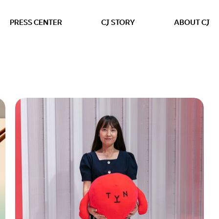
본문 바로가기
PRESS CENTER
CJ STORY
ABOUT CJ