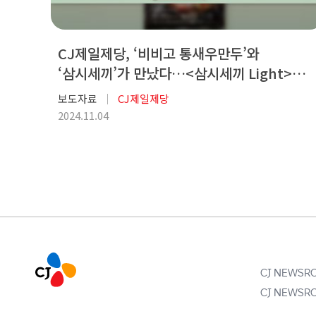
CJ제일제당, ‘비비고 통새우만두’와
‘삼시세끼’가 만났다…<삼시세끼 Light>
기획전 진행
보도자료
CJ제일제당
2024.11.04
CJ NEWS
CJ NEWS