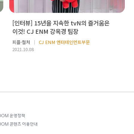
[인터뷰] 15년을 지속한 tvN의 즐거움은
이것! CJ ENM 강옥경 팀장
피플·컬처
CJ ENM 엔터테인먼트부문
2021.10.08
ROOM 운영정책
ROOM 콘텐츠 이용안내