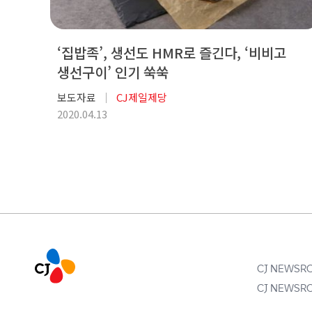
‘집밥족’, 생선도 HMR로 즐긴다, ‘비비고
생선구이’ 인기 쑥쑥
보도자료
CJ제일제당
2020.04.13
CJ NEWS
CJ NEWS