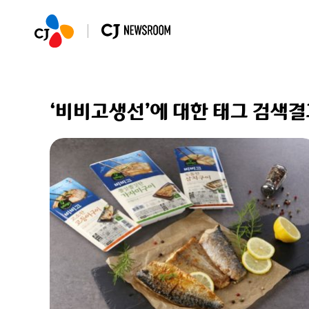
‘비비고생선’에 대한 태그 검색