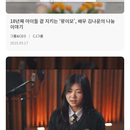
18년째 아이들 곁 지키는 ‘왕이모’, 배우 김나운의 나눔
이야기
그룹&CEO
CJ그룹
2025.09.17