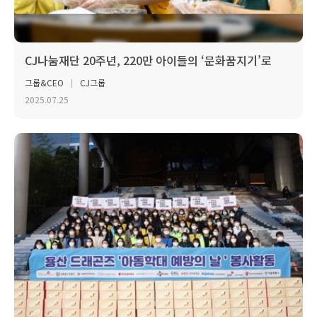
CJ나눔재단 20주년, 220만 아이들의 ‘문화꿈지기’로
그룹&CEO
CJ그룹
2025.07.25