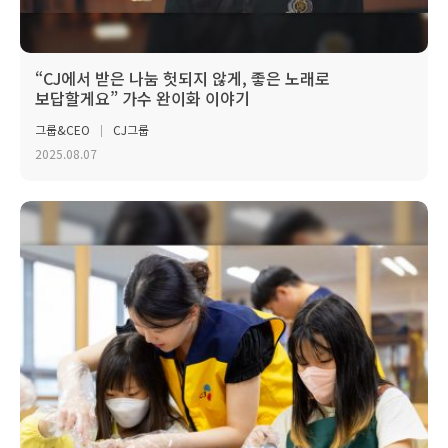
“CJ에서 받은 나눔 헛되지 않게, 좋은 노래로
보답할게요” 가수 완이화 이야기
그룹&CEO
CJ그룹
2025.08.07