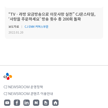
“TVㆍ라방 모금방송으로 이웃사랑 실천” CJ온스타일,
‘사랑을 주문하세요’ 방송 횟수 총 200회 돌파
보도자료
CJ ENM 커머스부문
2022.01.20
CJ NEWSROOM 운영정책
CJ NEWSROOM 콘텐츠 이용안내