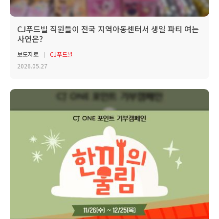
CJ푸드빌 직원들이 전국 지역아동센터서 생일 파티 여는
사연은?
보도자료
CJ푸드빌
2026.05.27