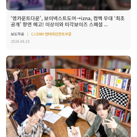
‘엠카운트다운’, 보이넥스트도어→izna, 컴백 무대 ‘최초
공개’ 향연 예고! 이상이와 미각보이즈 스페셜 ...
보도자료
CJ ENM 엔터테인먼트부문
2026.06.10