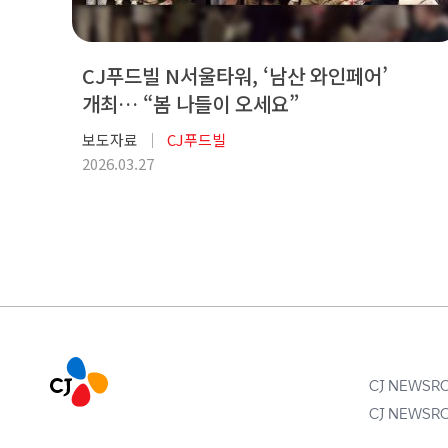
CJ푸드빌 N서울타워, ‘남산 와인페어’
개최… “봄 나들이 오세요”
보도자료
CJ푸드빌
2026.03.27
CJ NEWS
CJ NEWS