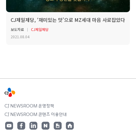
CJ제일제당, ‘재미있는 맛’으로 MZ세대 마음 사로잡았다
보도자료
CJ제일제당
2021.08.04
CJ NEWSROOM 운영정책
CJ NEWSROOM 콘텐츠 이용안내