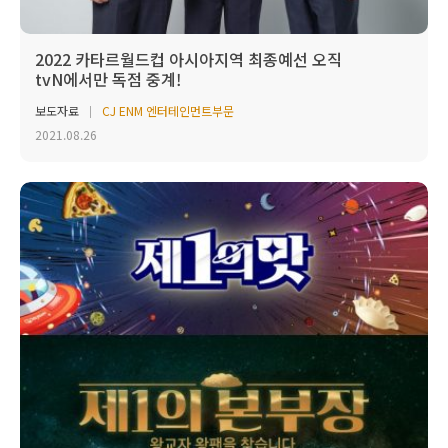
2022 카타르월드컵 아시아지역 최종예선 오직
tvN에서만 독점 중계!
보도자료
CJ ENM 엔터테인먼트부문
2021.08.26